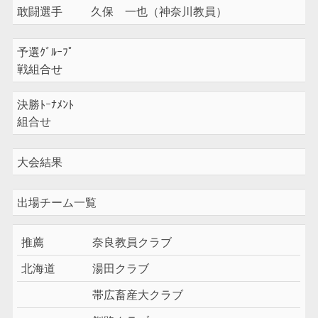
敢闘選手
久保 一也（神奈川教員）
予選ｸﾞﾙｰﾌﾟ
戦組合せ
決勝ﾄｰﾅﾒﾝﾄ
組合せ
大会結果
出場チーム一覧
推薦
奈良教員クラブ
北海道
湯田クラブ
帯広畜産大クラブ