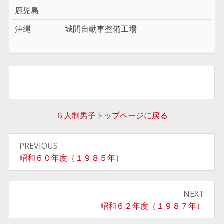
鹿児島
沖縄
城間自動車整備工場
６人制男子トップページに戻る
投
PREVIOUS
稿
Previous
昭和６０年度（１９８５年）
post:
ナ
NEXT
ビ
Next
昭和６２年度（１９８７年）
ゲ
post: