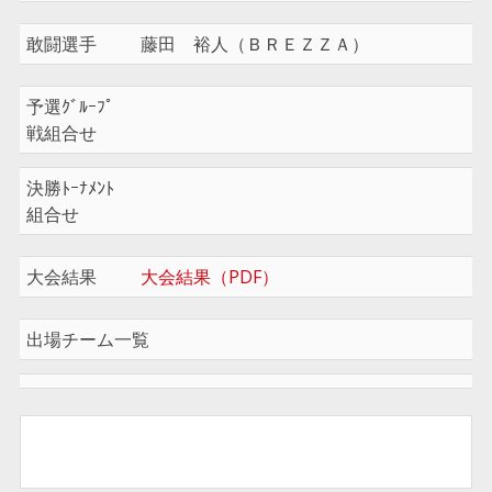
敢闘選手
藤田 裕人（ＢＲＥＺＺＡ）
予選ｸﾞﾙｰﾌﾟ
戦組合せ
決勝ﾄｰﾅﾒﾝﾄ
組合せ
大会結果
大会結果（PDF）
出場チーム一覧