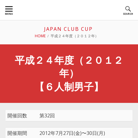
Skip
to
MENU
SEARCH
content
JAPAN CLUB CUP
BREADCRUMBS
HOME
平成２４年度（２０１２年）
平成２４年度（２０１２
年）
【６人制男子】
開催回数
第32回
開催期間
2012年7月27日(金)〜30日(月)