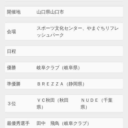
開催地
山口県山口市
スポーツ文化センター、やまぐちリフレ
会場
ッシュパーク
日程
優勝
岐阜クラブ（岐阜県）
準優勝
ＢＲＥＺＺＡ（静岡県）
ＶＣ秋田（秋田
ＮＵＤＥ（千葉
３位
県）
県）
最優秀選手
田中 飛鳥（岐阜クラブ）