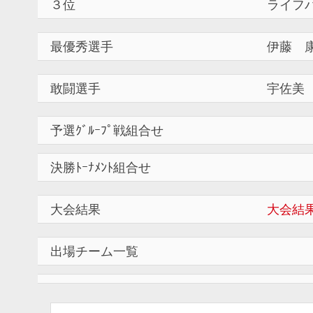
３位
ライフ
最優秀選手
伊藤 康
敢闘選手
宇佐美
予選ｸﾞﾙｰﾌﾟ戦組合せ
決勝ﾄｰﾅﾒﾝﾄ組合せ
大会結果
大会結果
出場チーム一覧