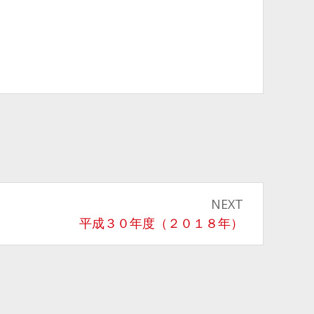
NEXT
Next
平成３０年度（２０１８年）
post: