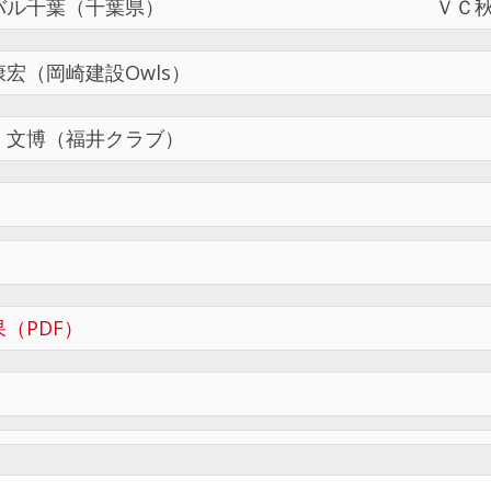
バル千葉（千葉県）
ＶＣ
宏（岡崎建設Owls）
 文博（福井クラブ）
（PDF）