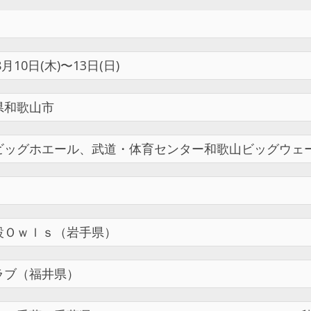
8月10日(木)〜13日(日)
県和歌山市
ビッグホエール、武道・体育センター和歌山ビッグウェ
設Ｏｗｌｓ（岩手県）
ラブ（福井県）