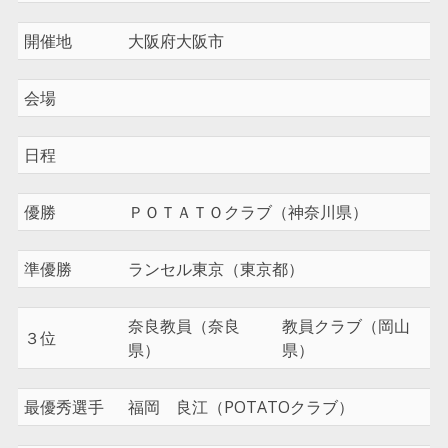
開催地
大阪府大阪市
会場
日程
優勝
ＰＯＴＡＴＯクラブ（神奈川県）
準優勝
ランセル東京（東京都）
奈良教員（奈良
教員クラブ（岡山
３位
県）
県）
最優秀選手
福岡 良江（POTATOクラブ）