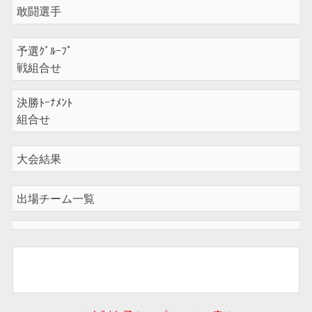
敢闘選手
予選ｸﾞﾙｰﾌﾟ
戦組合せ
決勝ﾄｰﾅﾒﾝﾄ
組合せ
大会結果
出場チーム一覧