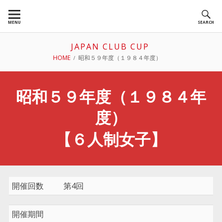
Skip
to
MENU
SEARCH
content
JAPAN CLUB CUP
BREADCRUMBS
HOME
昭和５９年度（１９８４年度）
昭和５９年度（１９８４年
度）
【６人制女子】
開催回数
第4回
開催期間