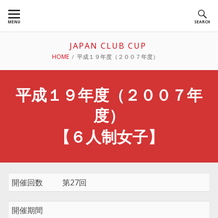
Skip
to
MENU
SEARCH
content
JAPAN CLUB CUP
BREADCRUMBS
HOME
平成１９年度（２００７年度）
平成１９年度（２００７年
度）
【６人制女子】
開催回数
第27回
開催期間