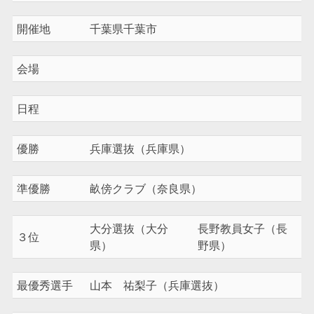
開催地
千葉県千葉市
会場
日程
優勝
兵庫選抜（兵庫県）
準優勝
畝傍クラブ（奈良県）
大分選抜（大分
長野教員女子（長
３位
県）
野県）
最優秀選手
山本 祐梨子（兵庫選抜）