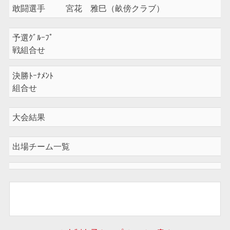
敢闘選手
宮花 雅巳（畝傍クラブ）
予選ｸﾞﾙｰﾌﾟ
戦組合せ
決勝ﾄｰﾅﾒﾝﾄ
組合せ
大会結果
出場チーム一覧