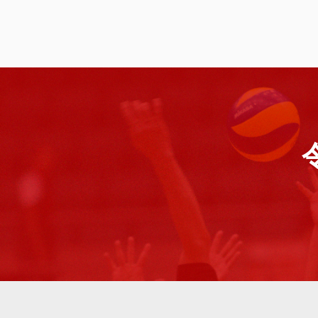
Top
Skip
to
Menu
BREADCRUMBS
content