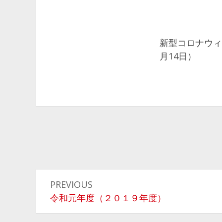
新型コロナウィ
月14日）
投
PREVIOUS
稿
Previous
令和元年度（２０１９年度）
post:
ナ