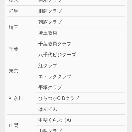
群馬
桐商クラブ
朝霧クラブ
埼玉
埼玉教員
千葉教員クラブ
千葉
八千代ビジターズ
紅クラブ
東京
エトッククラブ
平塚クラブ
神奈川
ひらつかO Bクラブ
はんてん
甲斐くらぶ（A)
山梨
山梨クラブ