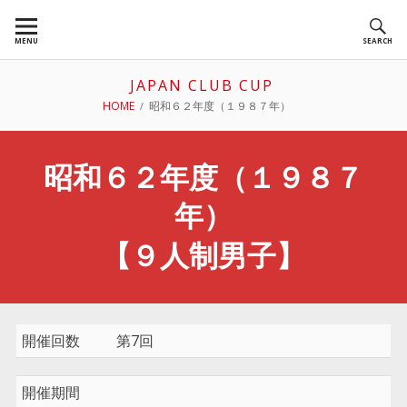
Skip
to
MENU
SEARCH
content
JAPAN CLUB CUP
BREADCRUMBS
HOME
昭和６２年度（１９８７年）
昭和６２年度（１９８７
年）
【９人制男子】
開催回数
第7回
開催期間