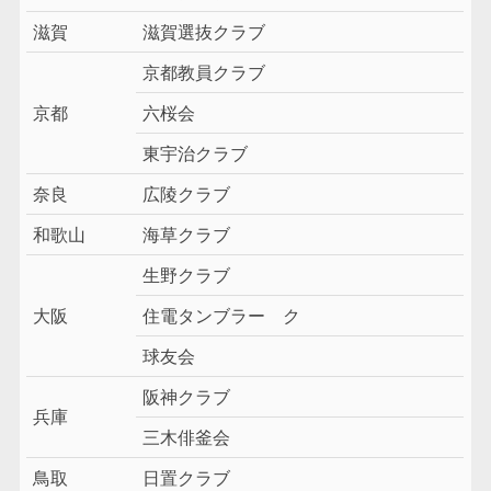
滋賀
滋賀選抜クラブ
京都教員クラブ
京都
六桜会
東宇治クラブ
奈良
広陵クラブ
和歌山
海草クラブ
生野クラブ
大阪
住電タンブラー ク
球友会
阪神クラブ
兵庫
三木俳釜会
鳥取
日置クラブ