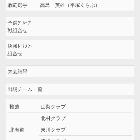
敢闘選手
高島 英雄（平塚くらぶ）
予選ｸﾞﾙｰﾌﾟ
戦組合せ
決勝ﾄｰﾅﾒﾝﾄ
組合せ
大会結果
出場チーム一覧
推薦
山梨クラブ
北村クラブ
北海道
東川クラブ