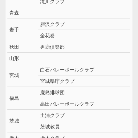
滝川クラブ
青森
胆沢クラブ
岩手
全花巻
秋田
男鹿倶楽部
山形
白石バレーボールクラブ
宮城
宮城県庁クラブ
鹿島排球団
福島
高田バレーボールクラブ
土浦クラブ
茨城
茨城教員
栃木
栃木クラブ