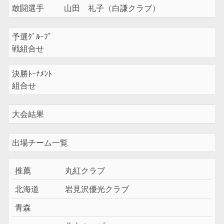
敢闘選手
山田 礼子（白謙クラブ）
予選ｸﾞﾙｰﾌﾟ
戦組合せ
決勝ﾄｰﾅﾒﾝﾄ
組合せ
大会結果
出場チーム一覧
推薦
丸紅クラブ
北海道
岩見沢優光クラブ
青森