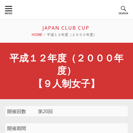
Skip
to
MENU
SEARCH
content
JAPAN CLUB CUP
BREADCRUMBS
HOME
平成１２年度（２０００年度）
平成１２年度（２０００年
度）
【９人制女子】
開催回数
第20回
開催期間