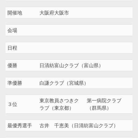
開催地
大阪府大阪市
会場
日程
優勝
日清紡富山クラブ（富山県）
準優勝
白謙クラブ（宮城県）
東京教員さつきク
第一病院クラブ
３位
ラブ（東京都）
（群馬県）
最優秀選手
古井 千恵美（日清紡富山クラブ）