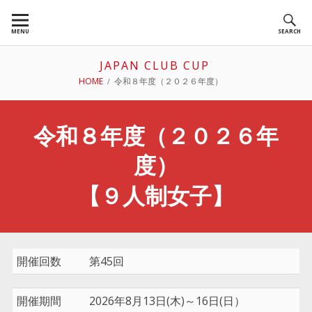
Skip
to
MENU
SEARCH
content
JAPAN CLUB CUP
BREADCRUMBS
HOME
令和８年度（２０２６年度）
令和８年度（２０２６年
度）
【９人制女子】
開催回数
第45回
開催期間
2026年8月13日(木)～16日(日）