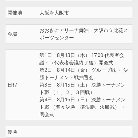
開催地
大阪府大阪市
おおきにアリーナ舞洲、大阪市立此花ス
会場
ポーツセンター
第1日 8月13日（木） 17:00 代表者会
議・（代表者会議終了後）開会式
第2日 8月14日（金） グループ戦 ・ 決
勝トーナメント戦抽選会
日程
第3日 8月15日（土） 決勝トーナメン
ト戦 （１、２、３回戦）
第4日 8月16日（日） 決勝トーナメン
ト戦 （準々決勝、準決勝、決勝戦） ・
閉会式
優勝