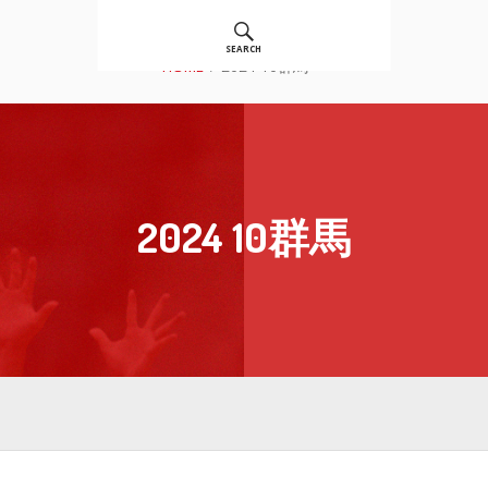
JAPAN CLUB CUP
SEARCH
HOME
2024 10群馬
2024 10群馬